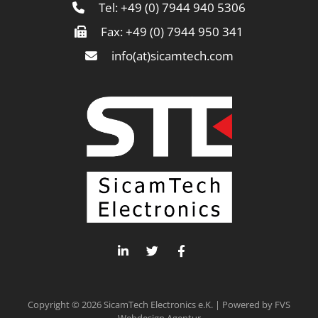
Tel: +49 (0) 7944 940 5306
Fax: +49 (0) 7944 950 341
info(at)sicamtech.com
Copyright © 2026 SicamTech Electronics e.K. | Powered by
FVS
Webdesign Agentur