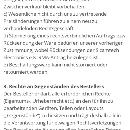
Zwischenverkauf bleibt vorbehalten.
c) Wesentliche nicht durch uns zu vertretende
Preisänderungen führen zu einem neu zu
verhandelnden Rechtsgeschäft.
d) Stornierung eines rechtsverbindlichen Auftrags bzw.
Rücksendung der Ware bedürfen unserer vorherigen
Zustimmung, wobei Rücksendungen der Sicamtech
Electronics e.K. RMA-Antrag beizulegen ist.
e) Beschaffungsware kann nicht storniert oder
retourniert werden.
3. Rechte an Gegenständen des Bestellers
Der Besteller erklärt, alle erforderlichen Rechte
(Eigentums-, Urheberrecht etc.) an den für ihn zu
bearbeitenden Geräten, Teilen oder Layouts
(„Gegenstände“) zu besitzen und trägt deshalb allein
die Verantwortung für etwaigen Rechtsverletzungen.
Der Besteller stellt uns von allen Ansprüchen Dritter