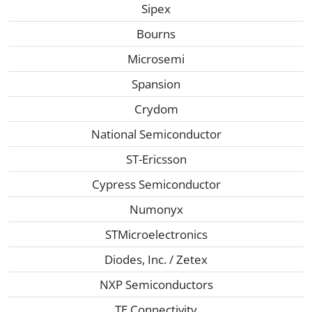
Sipex
Bourns
Microsemi
Spansion
Crydom
National Semiconductor
ST-Ericsson
Cypress Semiconductor
Numonyx
STMicroelectronics
Diodes, Inc. / Zetex
NXP Semiconductors
TE Connectivity