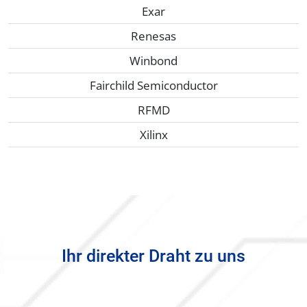
Exar
Renesas
Winbond
Fairchild Semiconductor
RFMD
Xilinx
Ihr direkter Draht zu uns