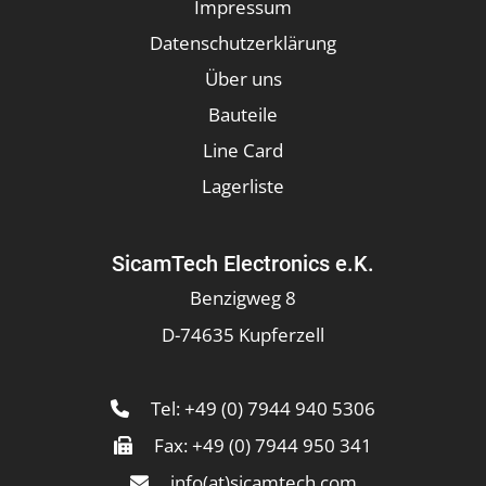
Impressum
Datenschutzerklärung
Über uns
Bauteile
Line Card
Lagerliste
SicamTech Electronics e.K.
Benzigweg 8
D-74635 Kupferzell
Tel: +49 (0) 7944 940 5306
Fax: +49 (0) 7944 950 341
info(at)sicamtech.com